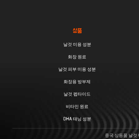
상품
날것 미용 성분
화장 원료
날것 피부 미용 성분
화장용 방부제
날것 펩타이드
비타민 원료
DHA 태닝 성분
중국 상등품 날것 미용 