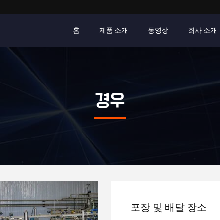
홈
제품 소개
동영상
회사 소개
경우
포장 및 배달 장소