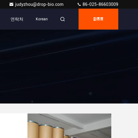
judyzhou@drop-bio.com
86-025-86603009
연락처
Korean
따옴표