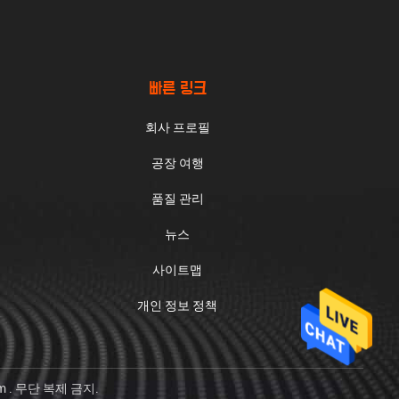
빠른 링크
회사 프로필
공장 여행
품질 관리
뉴스
사이트맵
개인 정보 정책
om . 무단 복제 금지.