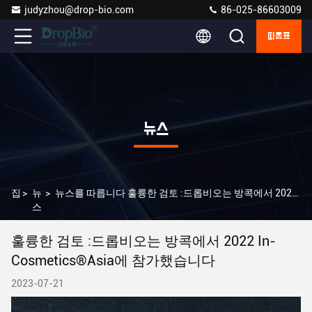
judyzhou@drop-bio.com
86-025-86603009
따옴표
뉴스
집
>
뉴
>
뉴스를 따릅니다 훌륭한 검토 :드롭비오는 방콕에서 2022 In-Cosmetics®asia에 참가했습니다
스
훌륭한 검토 :드롭비오는 방콕에서 2022 In-
Cosmetics®asia에 참가했습니다
2023-07-21