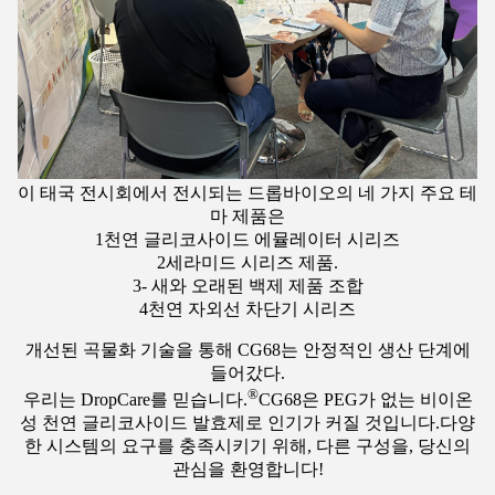
이 태국 전시회에서 전시되는 드롭바이오의 네 가지 주요 테
마 제품은
1천연 글리코사이드 에뮬레이터 시리즈
2세라미드 시리즈 제품.
3- 새와 오래된 백제 제품 조합
4천연 자외선 차단기 시리즈
개선된 곡물화 기술을 통해 CG68는 안정적인 생산 단계에
들어갔다.
®
우리는 DropCare를 믿습니다.
CG68은 PEG가 없는 비이온
성 천연 글리코사이드 발효제로 인기가 커질 것입니다.다양
한 시스템의 요구를 충족시키기 위해, 다른 구성을, 당신의
관심을 환영합니다!