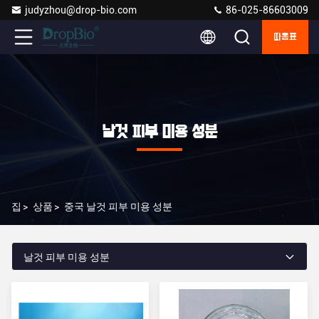
judyzhou@drop-bio.com
86-025-86603009
따옴표
날것 피부 미용 성분
집
>
상품
>
중국 날것 피부 미용 성분
날것 피부 미용 성분