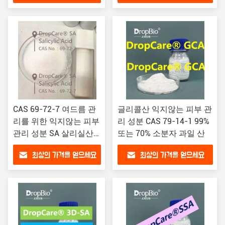
CAS 69-72-7 여드름 관
글리콜산 익지않는 피부 관
리를 위한 익지않는 피부
리 성분 CAS 79-14-1 99%
관리 성분 SA 살리실산
또는 70% 소분자 과일 산
분말
최상의 가격을 얻으세요
최상의 가격을 얻으세요