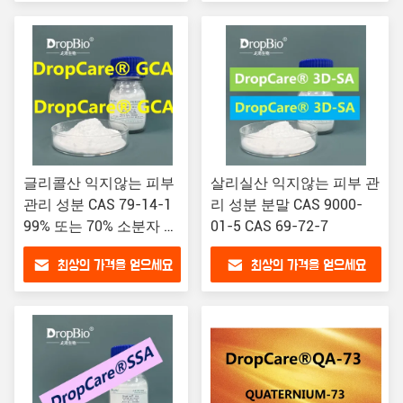
글리콜산 익지않는 피부
살리실산 익지않는 피부 관
관리 성분 CAS 79-14-1
리 성분 분말 CAS 9000-
99% 또는 70% 소분자 과
01-5 CAS 69-72-7
일 산
최상의 가격을 얻으세요
최상의 가격을 얻으세요