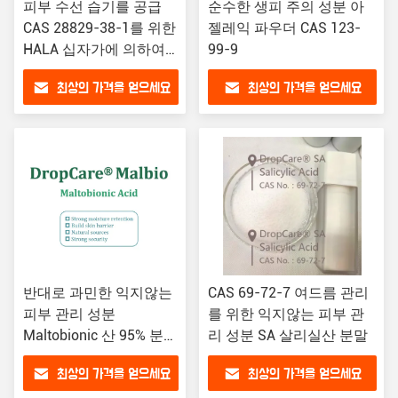
피부 수선 습기를 공급
순수한 생피 주의 성분 아
CAS 28829-38-1를 위한
젤레익 파우더 CAS 123-
HALA 십자가에 의하여
99-9
연결되는 나트륨
최상의 가격을 얻으세요
최상의 가격을 얻으세요
Polyglutamate
반대로 과민한 익지않는
CAS 69-72-7 여드름 관리
피부 관리 성분
를 위한 익지않는 피부 관
Maltobionic 산 95% 분말
리 성분 SA 살리실산 분말
CAS 534-42
최상의 가격을 얻으세요
최상의 가격을 얻으세요