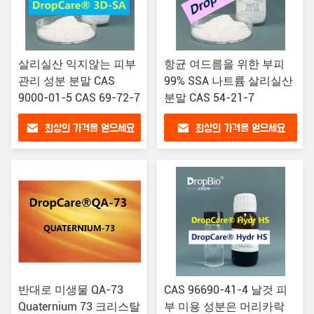
살리실산 익지않는 피부
항균 여드름을 위한 부피
관리 성분 분말 CAS
99% SSA 나트륨 살리실산
9000-01-5 CAS 69-72-7
분말 CAS 54-21-7
최상의 가격을 얻으세요
최상의 가격을 얻으세요
반대로 미생물 QA-73
CAS 96690-41-4 날것 피
Quaternium 73 크리스탈
부 미용 성분은 머리카락