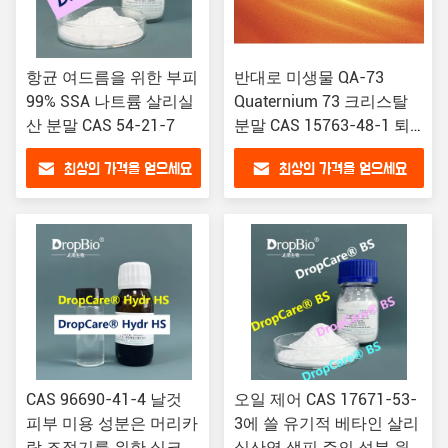
항균 여드름을 위한 부피
반대로 미생물 QA-73
99% SSA 나트륨 살리실
Quaternium 73 크리스탈
산 분말 CAS 54-21-7
분말 CAS 15763-48-1 퇴
색 여드름 표
최상의 가격을 얻으세요
최상의 가격을 얻으세요
CAS 96690-41-4 날것
오일 제어 CAS 17671-53-
피부 미용 성분은 머리카
3에 쓸 유기적 베타인 살리
락 조절기를 위한 실크
실산염 생피 주의 성분 원