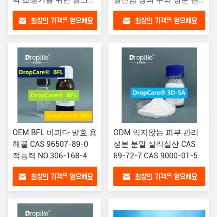
분말을 가수분해했습니
료
최상의 가격을 얻으세요
최상의 가격을 얻으세요
다
OEM BFL 비피다 발효 용
ODM 익지않는 피부 관리
해물 CAS 96507-89-0
성분 분말 살리실산 CAS
적능력 NO.306-168-4
69-72-7 CAS 9000-01-5
최상의 가격을 얻으세요
최상의 가격을 얻으세요