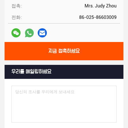
접촉:
Mrs. Judy Zhou
전화:
86-025-86603009
지금 접촉하세요
우리를 메일링하세요