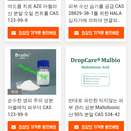
여드름 치료 AZE 아젤라
피부 수선 습기를 공급 CAS
산 분말 오일 컨트롤 CAS
28829-38-1를 위한 HALA
123-99-9
십자가에 의하여 연결되는
나트륨 Polyglutamate
최상의 가격을 얻으세요
최상의 가격을 얻으세요
화면
순수한 생피 주의 성분
반대로 과민한 익지않는 피
아젤레익 파우더 CAS
부 관리 성분 Maltobionic
123-99-9
산 95% 분말 CAS 534-42
최상의 가격을 얻으세요
최상의 가격을 얻으세요