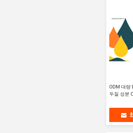
ODM 대량 D
두질 성분 CA