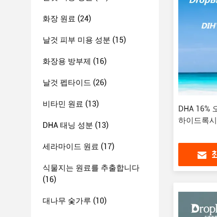
화장 원료
(24)
날것 피부 미용 성분
(15)
화장용 방부제
(16)
날것 펩타이드
(26)
비타민 원료
(13)
DHA 16%
하이드록시아세
DHA 태닝 성분
(13)
세라마이드 원료
(17)
식물지는 원료를 추출합니다
(16)
대나무 숯가루
(10)