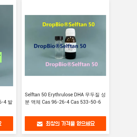
Selftan 50 Erythrulose DHA 무두질 성
26-4 발
분 액체 Cas 96-26-4 Cas 533-50-6
요
최상의 가격을 얻으세요