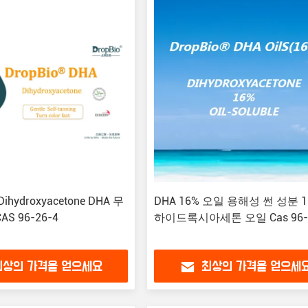
ihydroxyacetone DHA 무
DHA 16% 오일 용해성 썬 성분 1
S 96-26-4
하이드록시아세톤 오일 Cas 96-
최상의 가격을 얻으세요
최상의 가격을 얻으세