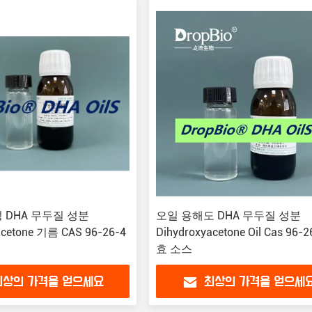
 DHA 무두질 성분
오일 용해도 DHA 무두질 성분
acetone 기름 CAS 96-26-4
Dihydroxyacetone Oil Cas 96-
효 소스
최상의 가격을 얻으세요
최상의 가격을 얻으세