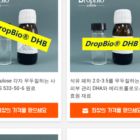
hrulose 각자 무두질하는 사
석유 페하 2.0-3.5를 무두질하
 533-50-6 원료
피부 관리 DHA와 에리트룰로오
효원 재료
최상의 가격을 얻으세요
최상의 가격을 얻으세