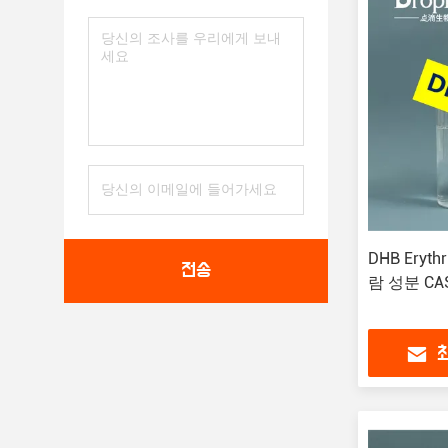
DHB Eryt
전송
람 성분 CAS