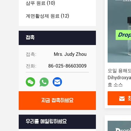
샴푸 원료
(10)
계면활성제 원료
(12)
접촉
접촉:
Mrs. Judy Zhou
전화:
86-025-86603009
오일 용해도
Dihydroxya
효 소스
지금 접촉하세요
우리를 메일링하세요