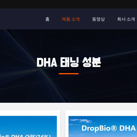
홈
제품 소개
동영상
회사 소개
DHA 태닝 성분