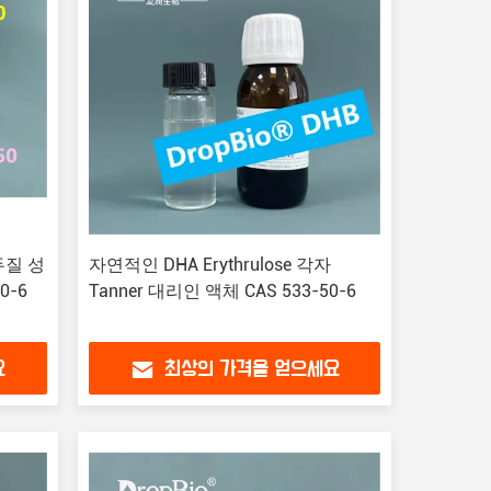
무두질 성
자연적인 DHA Erythrulose 각자
0-6
Tanner 대리인 액체 CAS 533-50-6
요
최상의 가격을 얻으세요