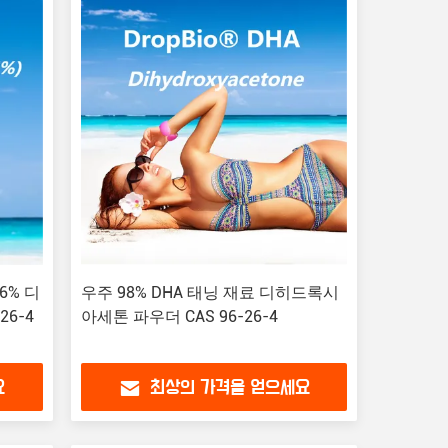
6% 디
우주 98% DHA 태닝 재료 디히드록시
26-4
아세톤 파우더 CAS 96-26-4
요
최상의 가격을 얻으세요