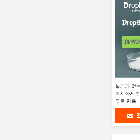
향기가 없는
록시아세톤 제
루로 만듭