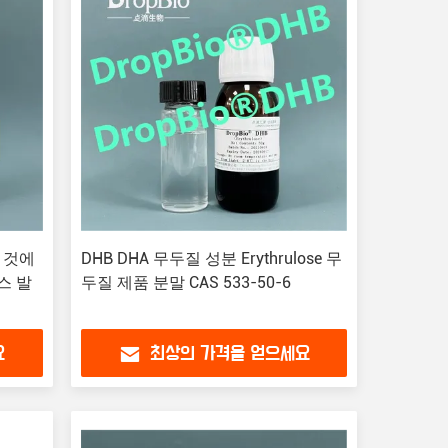
는 것에
DHB DHA 무두질 성분 Erythrulose 무
스 발
두질 제품 분말 CAS 533-50-6
요
최상의 가격을 얻으세요