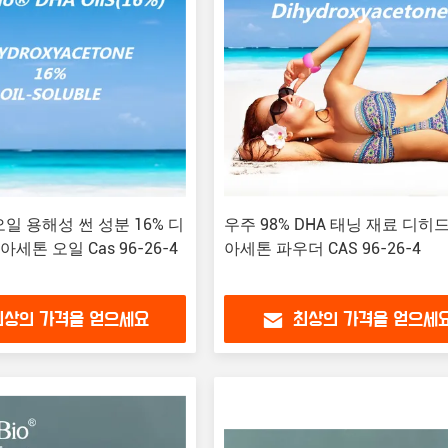
 오일 용해성 썬 성분 16% 디
우주 98% DHA 태닝 재료 디히
톤 오일 Cas 96-26-4
아세톤 파우더 CAS 96-26-4
최상의 가격을 얻으세요
최상의 가격을 얻으세