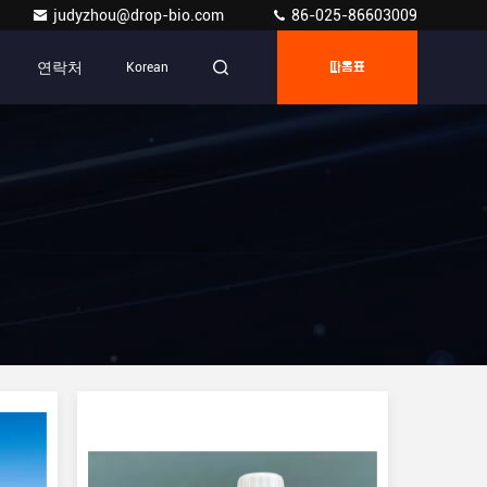
judyzhou@drop-bio.com
86-025-86603009
연락처
Korean
따옴표