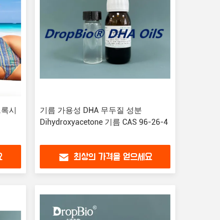
드록시
기름 가용성 DHA 무두질 성분
Dihydroxyacetone 기름 CAS 96-26-4
요
최상의 가격을 얻으세요