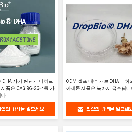
 DHA 자기 탄닌제 디히드
ODM 셀프 태너 재료 DHA 디
품은 CAS 96-26-4를 가
아세톤 제품은 녹아서 급수됩니
니다
최상의 가격을 얻으세요
최상의 가격을 얻으세