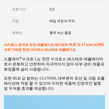
유효기간:
2년
적용:
매일 세정과 주의
용해성:
물에 녹는 물질
사카로스 로라트 천연 에뮬레이션 에이전트 HLB 13-17 o/w no PEG
슈퍼 가벼운 천연 사카로스 에스테르 에뮬레이션
®
드롭케어
수크로 L는 천연 수크로스 에스테르 에뮬레이터
로서 온화하고 안전하며 자극적이지 않아 피부 관리 제품과
화장품에 널리 사용됩니다.
또한 HLB 값 범위는 13-17이며, 대부분의 로션 및 크림 포뮬
레이션에 적응 할 수 있으며 이러한 제품에 안정적인 발효
및 두꺼움 효과를 제공합니다.