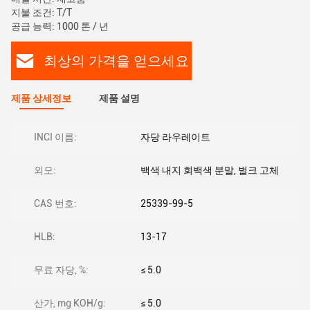
지불 조건: T/T
공급 능력: 1000 톤 / 년
최상의 가격을 얻으세요
제품 상세정보
제품 설명
INCI 이름:
자당 라우레이트
외모:
백색 내지 회백색 분말, 벌크 고체
CAS 번호:
25339-99-5
HLB:
13-17
무료 자당, %:
≤ 5.0
산가, mg KOH/g:
≤ 5.0