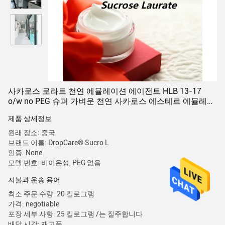
사카로스 로라트 천연 에뮬레이션 에이전트 HLB 13-17
o/w no PEG 슈퍼 가벼운 천연 사카로스 에스테르 에뮬레이
션
제품 상세정보
원래 장소: 중국
브랜드 이름: DropCare® Sucro L
인증: None
모델 번호: 비이온성, PEG 없음
지불과 운송 용어
최소 주문 수량: 20 킬로그램
가격: negotiable
포장 세부 사항: 25 킬로그램 /는 질주합니다
배달 시간: 재고품