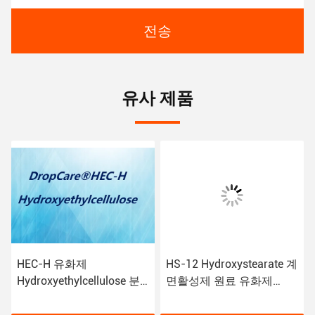
전송
유사 제품
HEC-H 유화제
HS-12 Hydroxystearate 계
Hydroxyethylcellulose 분
면활성제 원료 유화제
말 CAS 9004-62-0 비 이온
PEG-12 CAS 9004-99-3
농축기