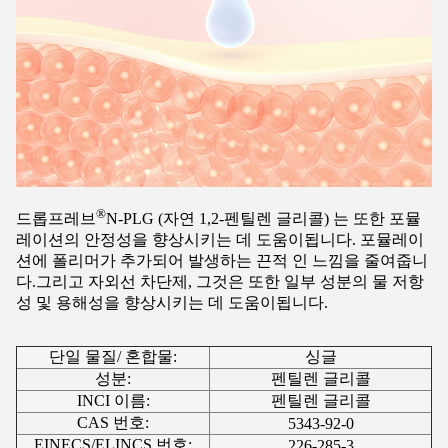
®
드롭프레브
N-PLG (자연 1,2-펜틸렌 글리콜) 는 또한 포뮬
레이션의 안정성을 향상시키는 데 도움이됩니다. 포뮬레이
션에 폴리머가 추가되어 발생하는 끈적 인 느낌을 줄여줍니
다.그리고 자외선 차단제, 그것은 또한 일부 성분의 물 저항
성 및 용해성을 향상시키는 데 도움이됩니다.
단일 물질/ 혼합물:
싱글
성분:
펜틸렌 글리콜
INCI 이름:
펜틸렌 글리콜
CAS 번호:
5343-92-0
EINECS/ELINCS 번호:
226-285-3