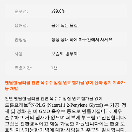
순수성:
≥99.0%
용해성:
물에 녹는 물질
안정성:
정상 상태 하에 마구간에서 사세요
사용:
보습제, 방부제
유효기간:
2년
펜틸렌 글리콜 천연 옥수수 껍질 원료 첨가물 없이 산화 방지 지속가
능 개발
천연 펜틸렌 글리콜 천연 옥수수 껍질 원료 첨가물 없이
®
드롭프레브
N-PLG (Natural 1,2-Penylene Glycol) 는 가공, 정
제 및 정화 된 비 GMO 옥수수 콩으로 만들어집니다. 매우
순수하고 거의 냄새가 없으며 피부에 부드럽고 안전합니다.
그것은 친환경적이고 재생 가능한 자원입니다이는 환경 보
호와 지속가능한 개념에 대한 사람들의 추구와 일치합니다.